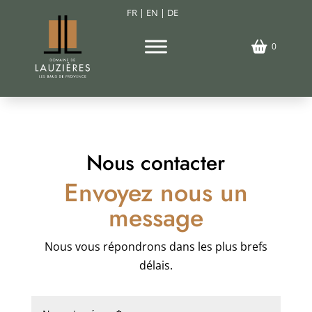
FR
|
EN
|
DE
0
Nous contacter
Envoyez nous un
message
Nous vous répondrons dans les plus brefs
délais.