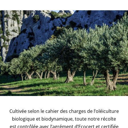
Cultivée selon le cahier des charges de l’oléiculture
biologique et biodynamique, toute notre récolte
est contrôlée avec l’agrément d’Ecocert et certifiée